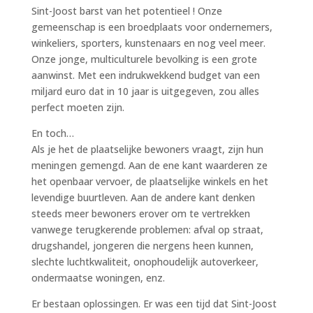
Sint-Joost barst van het potentieel ! Onze
gemeenschap is een broedplaats voor ondernemers,
winkeliers, sporters, kunstenaars en nog veel meer.
Onze jonge, multiculturele bevolking is een grote
aanwinst. Met een indrukwekkend budget van een
miljard euro dat in 10 jaar is uitgegeven, zou alles
perfect moeten zijn.
En toch…
Als je het de plaatselijke bewoners vraagt, zijn hun
meningen gemengd. Aan de ene kant waarderen ze
het openbaar vervoer, de plaatselijke winkels en het
levendige buurtleven. Aan de andere kant denken
steeds meer bewoners erover om te vertrekken
vanwege terugkerende problemen: afval op straat,
drugshandel, jongeren die nergens heen kunnen,
slechte luchtkwaliteit, onophoudelijk autoverkeer,
ondermaatse woningen, enz.
Er bestaan oplossingen. Er was een tijd dat Sint-Joost