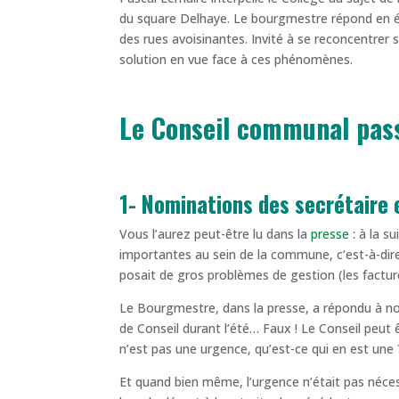
du square Delhaye. Le bourgmestre répond en év
des rues avoisinantes. Invité à se reconcentrer 
solution en vue face à ces phénomènes.
Le Conseil communal passe
1- Nominations des secrétaire
Vous l’aurez peut-être lu dans la
presse
: à la s
importantes au sein de la commune, c’est-à-dir
posait de gros problèmes de gestion (les fact
Le Bourgmestre, dans la presse, a répondu à nos
de Conseil durant l’été… Faux ! Le Conseil peu
n’est pas une urgence, qu’est-ce qui en est une 
Et quand bien même, l’urgence n’était pas néces