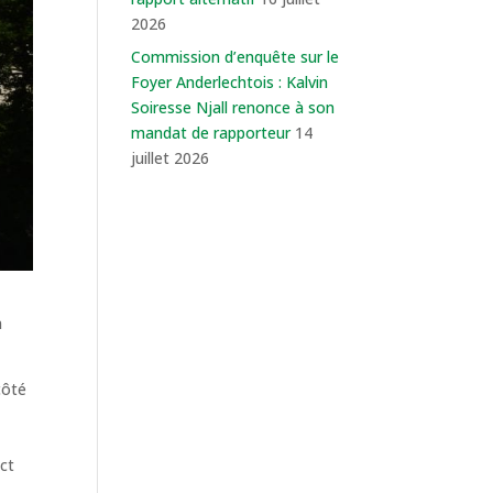
2026
Commission d’enquête sur le
Foyer Anderlechtois : Kalvin
Soiresse Njall renonce à son
mandat de rapporteur
14
juillet 2026
n
côté
ect