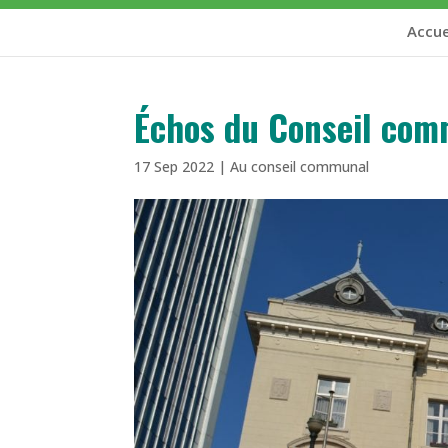
Accue
Échos du Conseil co
17 Sep 2022
|
Au conseil communal