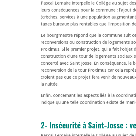
Pascal Lemaire interpelle le Collège au sujet 
leurs conséquences pour la commune : l’ajout d
(crèches, services à une population augmentant 
taxes bureaux plus rentables que l’imposition 
Le bourgmestre répond que la commune suit ces
reconversions ou construction de logements sont
Proximus. Si le premier projet, qui a fait l’obj
construction d’une tour de logements sociaux su
concerté avec Saint Josse. En conséquence, le
reconversion de la tour Proximus car cela repr
croient pas que ce projet fera venir de nouvea
la nuitée.
Enfin, concernant les aspects liés à la coordin
indique qu’une telle coordination existe de mani
2- Insécurité à Saint-Josse : v
Pascal Lemaire interpelle le Collège au sujet de l