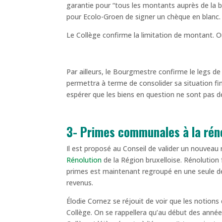
garantie pour “tous les montants auprès de la 
pour Ecolo-Groen de signer un chèque en blanc.
Le Collège confirme la limitation de montant. Ou
Par ailleurs, le Bourgmestre confirme le legs de 
permettra à terme de consolider sa situation f
espérer que les biens en question ne sont pas des
3- Primes communales à la rén
Il est proposé au Conseil de valider un nouve
Rénolution
de la Région bruxelloise. Rénolution 
primes est maintenant regroupé en une seule dém
revenus.
Élodie Cornez se réjouit de voir que les notions
Collège. On se rappellera qu’au début des année