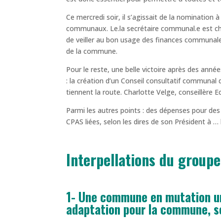
Ce mercredi soir, il s’agissait de la nomination 
communaux. Le.la secrétaire communal.e est char
de veiller au bon usage des finances communale
de la commune.
Pour le reste, une belle victoire après des ann
: la création d’un Conseil consultatif communal
tiennent la route. Charlotte Velge, conseillère E
Parmi les autres points : des dépenses pour des
CPAS liées, selon les dires de son Président à 
Interpellations du groupe
1- Une commune en mutation ur
adaptation pour la commune, se