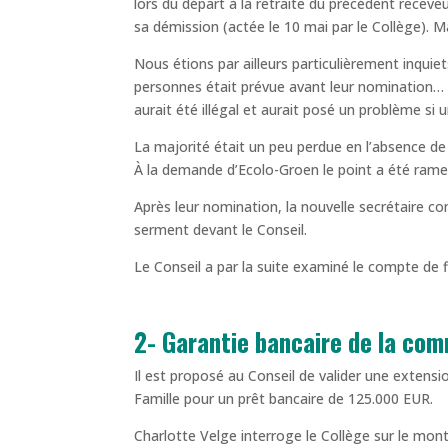
lors du départ à la retraite du précédent receveu
sa démission (actée le 10 mai par le Collège). 
Nous étions par ailleurs particulièrement inquiet
personnes était prévue avant leur nomination… O
aurait été illégal et aurait posé un problème si
La majorité était un peu perdue en l’absence de
À la demande d’Ecolo-Groen le point a été ramené
Après leur nomination, la nouvelle secrétaire 
serment devant le Conseil.
Le Conseil a par la suite examiné le compte de
2- Garantie bancaire de la com
Il est proposé au Conseil de valider une extens
Famille pour un prêt bancaire de 125.000 EUR.
Charlotte Velge interroge le Collège sur le monta