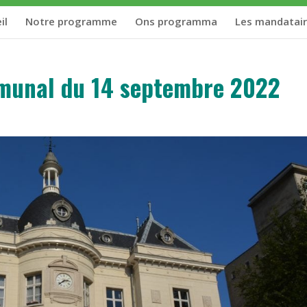
il
Notre programme
Ons programma
Les mandatai
mmunal du 14 septembre 2022