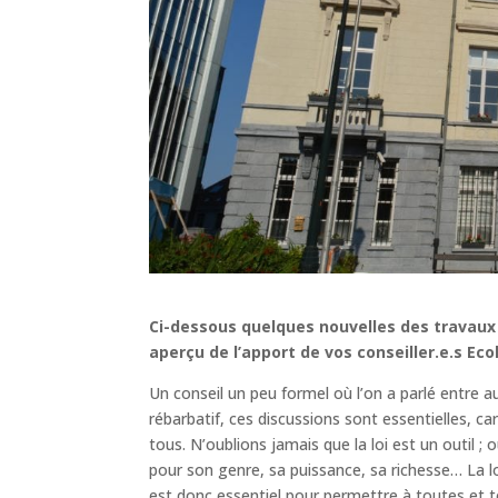
Ci-dessous quelques nouvelles des travaux
aperçu de l’apport de vos conseiller.e.s Eco
Un conseil un peu formel où l’on a parlé entre a
rébarbatif, ces discussions sont essentielles, car 
tous. N’oublions jamais que la loi est un outil ;
pour son genre, sa puissance, sa richesse… La l
est donc essentiel pour permettre à toutes et 