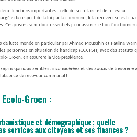
à deux fonctions importantes : celle de secrétaire et de receveur
gé.e du respect de la loi par la commune, le.la receveur.se est cha
s. Ces postes sont donc essentiels pour assurer le bon fonctionne
ées de lutte menée en particulier par Ahmed Mousshin et Pauline War
 des personnes en situation de handicap (CCCPSH) avec des statuts q
colo-Groen, en assurera la vice-présidence.
 sapins qui nous semblent inconsidérées et des soucis de trésorerie 
… l’absence de receveur communal !
 Ecolo-Groen :
banistique et démographique ; quelle
s services aux citoyens et ses finances ?